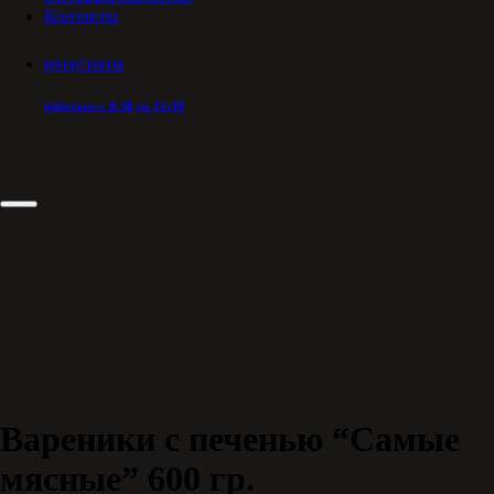
Контакты
8(914)7118336
работаем с 8:30 до 21:30
Вареники с печенью “Самые
мясные” 600 гр.