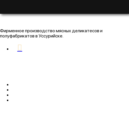
Фирменное производство мясных деликатесов и
полуфабрикатов в Уссурийске.
РАЗДЕЛЫ
Главная
Заказать доставку
Оптовым клиентам
Контакты
ИНФОРМАЦИЯ