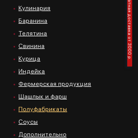
Бесплатная доставка от 3000 р.
Кулинария
Баранина
Телятина
Свинина
Курица
Индейка
Фермерская продукция
Шашлык и фарш
Полуфабрикаты
Соусы
Дополнительно