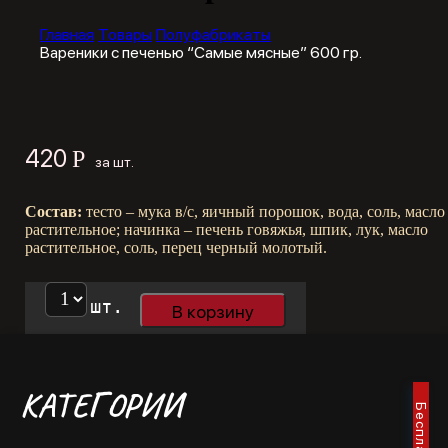
Главная
Товары
Полуфабрикаты
Вареники с печенью “Самые мясные” 600 гр.
420
Р
за шт.
Состав:
тесто – мука в/с, яичный порошок, вода, соль, масло
растительное; начинка – печень говяжья, шпик, лук, масло
растительное, соль, перец черный молотый.
шт.
В корзину
КАТЕГОРИИ