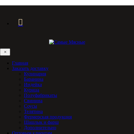
×
Главная
Заказать доставку
Кулинария
Баранина
Индейка
Курица
Полуфабрикаты
Свинина
Соусы
Телятина
Фермерская продукция
Шашлык и фарш
Дополнительно
Оптовым клиентам