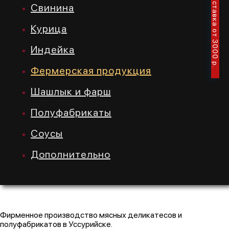
Бесплатная доставка от 3000 р.
Свинина
Курица
Индейка
Фермерская продукция
Шашлык и фарш
Полуфабрикаты
Соусы
Дополнительно
Фирменное производство мясных деликатесов и
полуфабрикатов в Уссурийске.