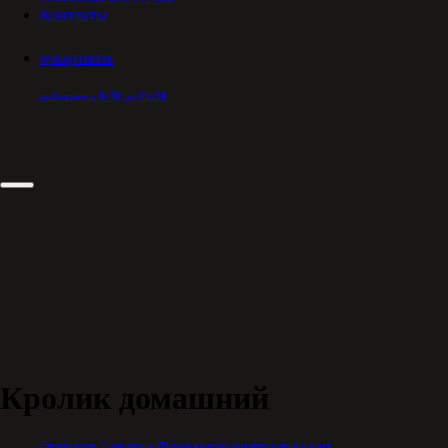
Контакты
8(914)7118336
работаем с 8:30 до 21:30
Кролик домашний
Главная
Товары
Фермерская продукция