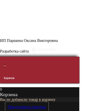
8 (914) 711 8336
ПН-ВС: 8:30 - 21:30
г. Уссурийск, ул. Некрасова 86 (ТЦ “Антарес”), 1 этаж, отдел
“Самые Мясные”
ИП Паршина Оксана Викторовна
Разработка сайта
0
0
Корзина
Вы не добавили товар в корзину
Продолжить покупки