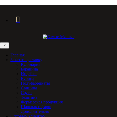
×
Главная
Заказать доставку
Кулинария
Баранина
Индейка
Курица
Полуфабрикаты
Свинина
Соусы
Телятина
Фермерская продукция
Шашлык и фарш
Дополнительно
Оптовым клиентам