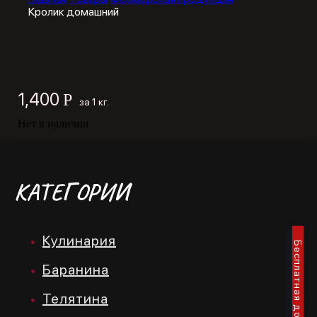
Кролик домашний
1,400
Р
за 1 кг.
Нет в наличии
КАТЕГОРИИ
Кулинария
Баранина
Телятина