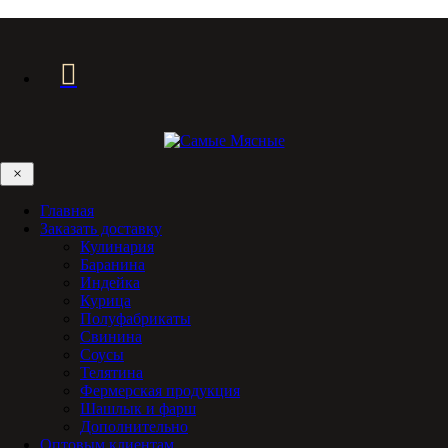
×
Главная
Заказать доставку
Кулинария
Баранина
Индейка
Курица
Полуфабрикаты
Свинина
Соусы
Телятина
Фермерская продукция
Шашлык и фарш
Дополнительно
Оптовым клиентам