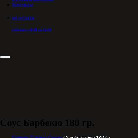
Контакты
8(914)7118336
работаем с 8:30 до 21:30
Соус Барбекю 180 гр.
Главная
Товары
Соусы
Соус Барбекю 180 гр.