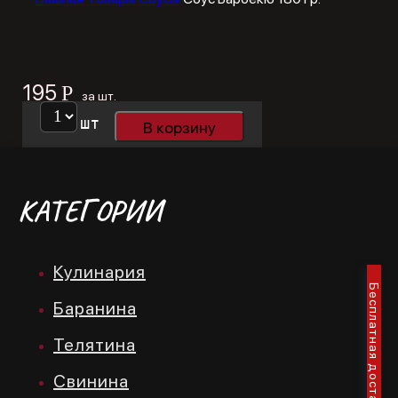
195
Р
за шт.
шт
В корзину
КАТЕГОРИИ
Кулинария
Бесплатная доставка от 3000 р.
Баранина
Телятина
Свинина