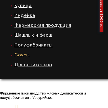
Курица
Индейка
Фермерская продукция
Шашлык и фарш
Полуфабрикаты
Соусы
Дополнительно
Фирменное производство мясных деликатесов и
полуфабрикатов в Уссурийске.