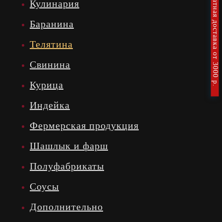
Бесплатная доставка от 3000 р.
Кулинария
Баранина
Телятина
Свинина
Курица
Индейка
Фермерская продукция
Шашлык и фарш
Полуфабрикаты
Соусы
Дополнительно