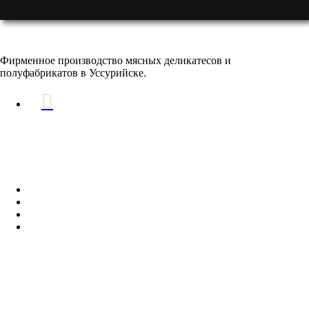
Фирменное производство мясных деликатесов и
полуфабрикатов в Уссурийске.
РАЗДЕЛЫ
Главная
Заказать доставку
Оптовым клиентам
Контакты
ИНФОРМАЦИЯ