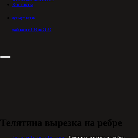
Контакты
8(914)7118336
работаем с 8:30 до 21:30
Телятина вырезка на ребре
Главная
Товары
Телятина
Телятина вырезка на ребре