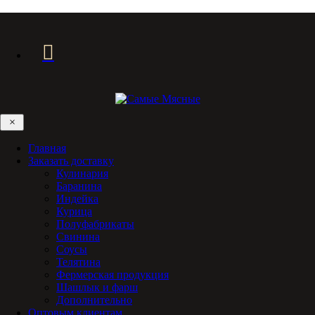
×
Главная
Заказать доставку
Кулинария
Баранина
Индейка
Курица
Полуфабрикаты
Свинина
Соусы
Телятина
Фермерская продукция
Шашлык и фарш
Дополнительно
Оптовым клиентам