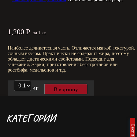
1,200
Р
за 1 кг.
Наиболее деликатесная часть. Отличается мягкой текстурой,
сочным вкусом. Практически не содержит жира, поэтому
обладает диетическими свойствами. Подходит для
запекания, жарки, приготовления бефстроганов или
ростбифа, медальонов и т.д.
кг
В корзину
КАТЕГОРИИ