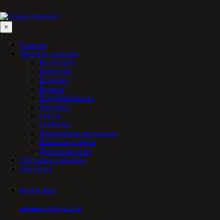
×
Главная
Заказать доставку
Кулинария
Баранина
Индейка
Курица
Полуфабрикаты
Свинина
Соусы
Телятина
Фермерская продукция
Шашлык и фарш
Дополнительно
Оптовым клиентам
Контакты
8(914)7118336
работаем с 8:30 до 21:30