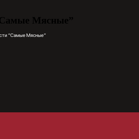
“Самые Мясные”
сти “Самые Мясные”