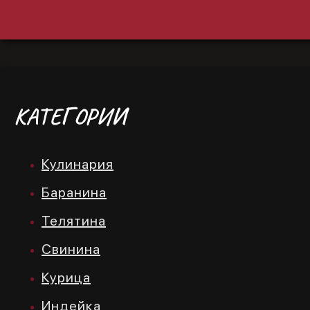
КАТЕГОРИИ
Кулинария
Баранина
Телятина
Свинина
Курица
Индейка