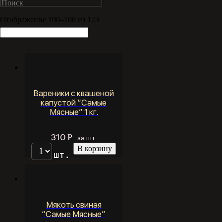
Отображение 100–108 из 123
Вареники с квашеной
капустой “Самые
Мясные” 1 кг.
310
Р
за шт.
В корзину
шт.
Мякоть свиная
“Самые Мясные”