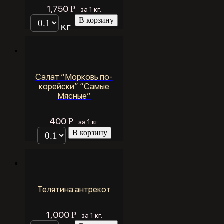
1,750
Р
за 1 кг.
В корзину
кг
Салат “Морковь по-
корейски” “Самые
Мясные”
400
Р
за 1 кг.
В корзину
Телятина антрекот
1,000
Р
за 1 кг.