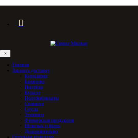
×
Главная
Заказать доставку
Кулинария
Баранина
Индейка
Курица
Полуфабрикаты
Свинина
Соусы
Телятина
Фермерская продукция
Шашлык и фарш
Дополнительно
Оптовым клиентам