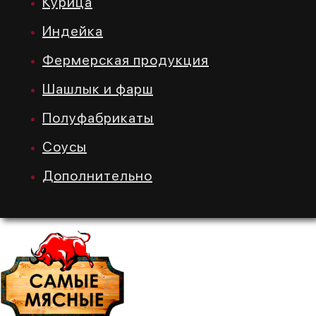
Курица
Индейка
Фермерская продукция
Шашлык и фарш
Полуфабрикаты
Соусы
Дополнительно